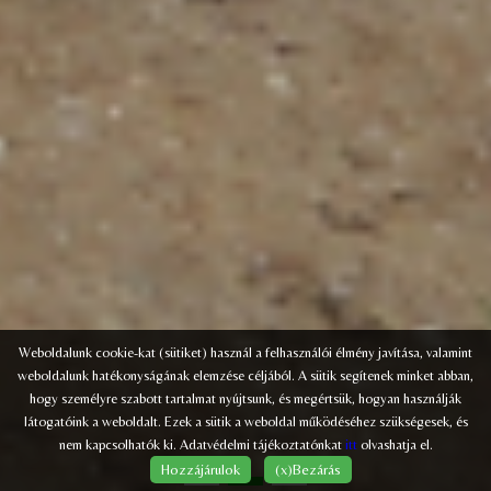
Weboldalunk cookie-kat (sütiket) használ a felhasználói élmény javítása, valamint
weboldalunk hatékonyságának elemzése céljából. A sütik segítenek minket abban,
hogy személyre szabott tartalmat nyújtsunk, és megértsük, hogyan használják
látogatóink a weboldalt. Ezek a sütik a weboldal működéséhez szükségesek, és
nem kapcsolhatók ki. Adatvédelmi tájékoztatónkat
itt
olvashatja el.
Hozzájárulok
(x)Bezárás