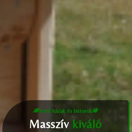
Kerti házak és bútorok
Masszív
kiváló