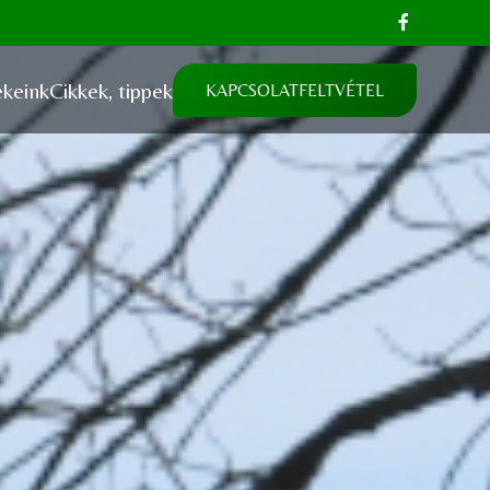
keink
Cikkek, tippek
KAPCSOLATFELTVÉTEL