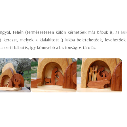
, angyal, tehén (természetesen külön kérhetőek más bábuk is, az kü
 kereszt, melyek a kialakított 3 lukba beletehetőek, levehetőek
 a szett bábui is, így könnyebb a biztonságos tárolás.