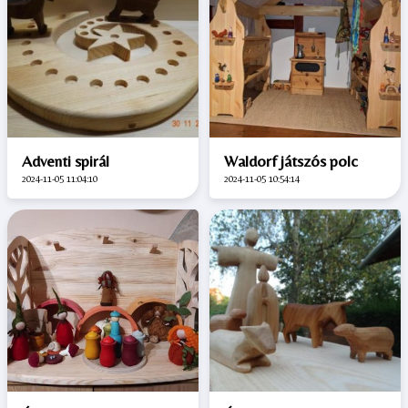
Adventi spirál
Waldorf játszós polc
2024-11-05 11:04:10
2024-11-05 10:54:14