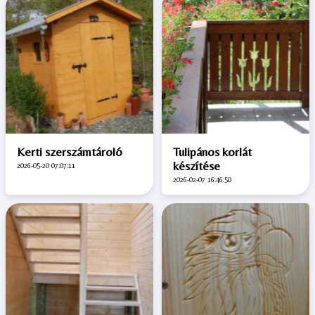
Kerti szerszámtároló
Tulipános korlát
készítése
2026-05-20 07:07:11
2026-02-07 16:46:50