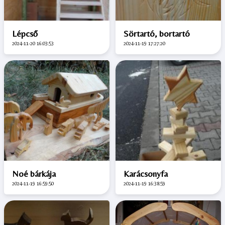
Lépcső
Sörtartó, bortartó
2024-11-20 16:03:53
2024-11-19 17:27:20
Noé bárkája
Karácsonyfa
2024-11-19 16:59:50
2024-11-19 16:38:59