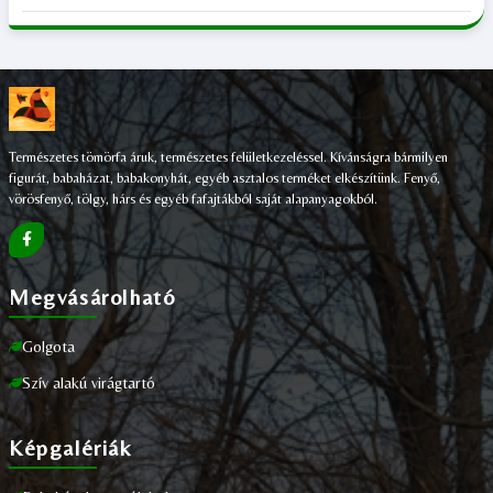
Természetes tömörfa áruk, természetes felületkezeléssel. Kívánságra bármilyen
figurát, babaházat, babakonyhát, egyéb asztalos terméket elkészítünk. Fenyő,
vörösfenyő, tölgy, hárs és egyéb fafajtákból saját alapanyagokból.
Megvásárolható
Golgota
Szív alakú virágtartó
Képgalériák