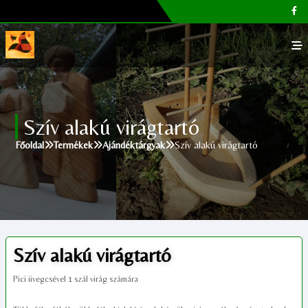
Főoldal
Szív alakú virágtartó
Galéria
Főoldal
Termékek
Ajándéktárgyak
Szív alakú virágtartó
Megvásárolható termékek
Cikkek, tippek
Kapcsolat
Szív alakú virágtartó
Pici üvegcsével 1 szál virág számára