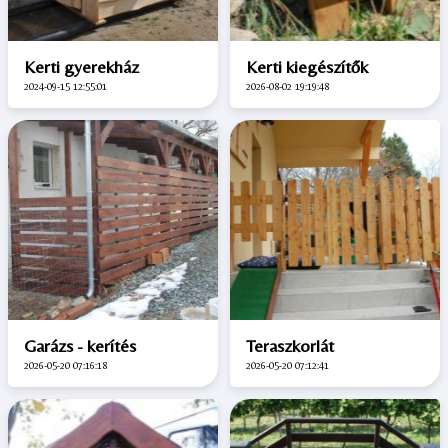
Kerti gyerekház
Kerti kiegészítők
2024-09-15 12:55:01
2026-08-02 19:19:48
Garázs - kerítés
Teraszkorlát
2026-05-20 07:16:18
2026-05-20 07:12:41