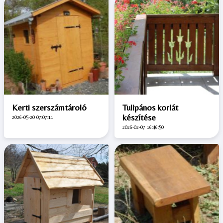
Kerti szerszámtároló
Tulipános korlát
készítése
2026-05-20 07:07:11
2026-02-07 16:46:50