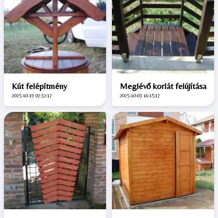
Kút felépítmény
Meglévő korlát felújítása
2025-10-19 07:32:17
2025-10-03 16:15:17