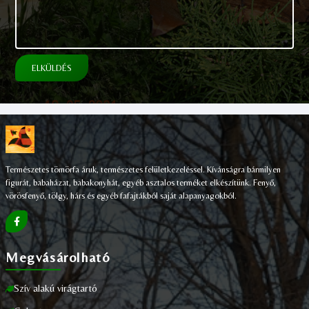
ELKÜLDÉS
Természetes tömörfa áruk, természetes felületkezeléssel. Kívánságra bármilyen
figurát, babaházat, babakonyhát, egyéb asztalos terméket elkészítünk. Fenyő,
vörösfenyő, tölgy, hárs és egyéb fafajtákból saját alapanyagokból.
Megvásárolható
Szív alakú virágtartó