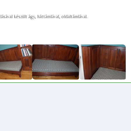
sával készült ágy, háttámlával, oldaltámlával.