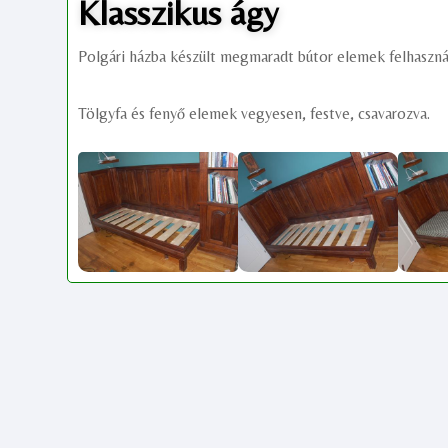
Klasszikus ágy
Polgári házba készült megmaradt bútor elemek felhasználá
Tölgyfa és fenyő elemek vegyesen, festve, csavarozva.