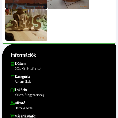
Információk
Dátum
2025-01-25 18:39:14
Kategória
Fa termékek
Lokáció
Velem, Magyarország
Alkotó
Herényi Anna
Vásárlás/Info: