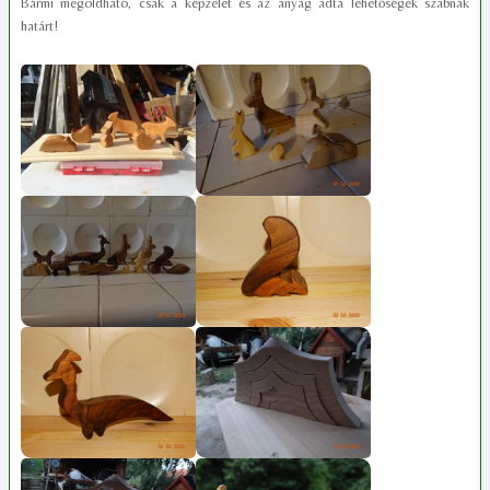
Bármi megoldható, csak a képzelet és az anyag adta lehetőségek szabnak
határt!