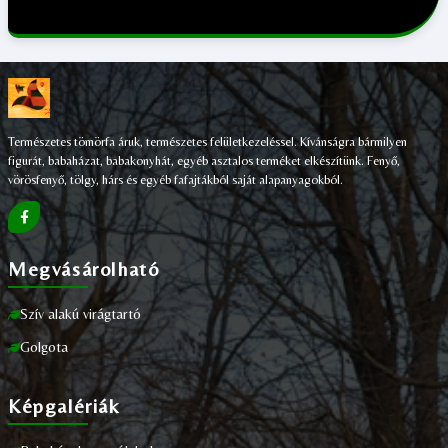
Természetes tömörfa áruk, természetes felületkezeléssel. Kívánságra bármilyen
figurát, babaházat, babakonyhát, egyéb asztalos terméket elkészítünk. Fenyő,
vörösfenyő, tölgy, hárs és egyéb fafajtákból saját alapanyagokból.
Megvásárolható
Szív alakú virágtartó
Golgota
Képgalériák