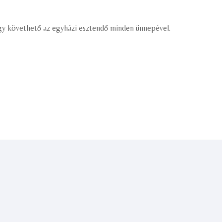
, így követhető az egyházi esztendő minden ünnepével.
.