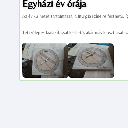
Egyházi év órája
Az év 52 hetét tartalmazza, a liturgia színeire festhető
Tetszőleges kialakítással kérhető, akár más kiosztással is