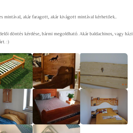
s mintával, akár faragott, akár kivágott mintával kérhetőek..
ndelői döntés kérdése, bármi megoldható. Akár baldachinos, vagy ház
t. :)