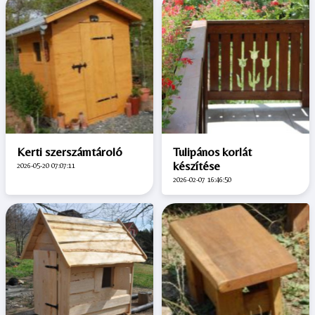
Kerti szerszámtároló
Tulipános korlát
készítése
2026-05-20 07:07:11
2026-02-07 16:46:50