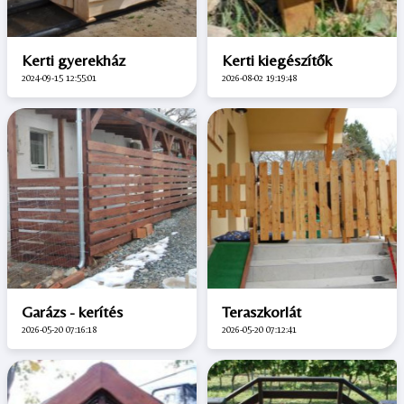
Kerti gyerekház
Kerti kiegészítők
2024-09-15 12:55:01
2026-08-02 19:19:48
Garázs - kerítés
Teraszkorlát
2026-05-20 07:16:18
2026-05-20 07:12:41