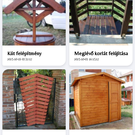
Kút felépítmény
Meglévő korlát felújítása
2025-10-19 07:32:17
2025-10-03 16:15:17