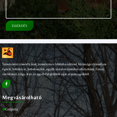
ELKÜLDÉS
Természetes tömörfa áruk, természetes felületkezeléssel. Kívánságra bármilyen
figurát, babaházat, babakonyhát, egyéb asztalos terméket elkészítünk. Fenyő,
vörösfenyő, tölgy, hárs és egyéb fafajtákból saját alapanyagokból.
Megvásárolható
Golgota